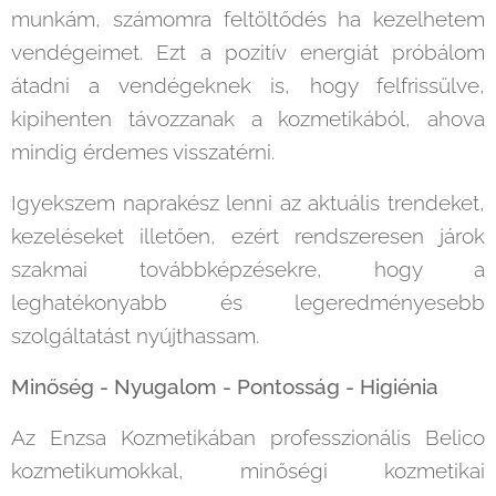
munkám, számomra feltöltődés ha kezelhetem
vendégeimet. Ezt a pozitív energiát próbálom
átadni a vendégeknek is, hogy felfrissülve,
kipihenten távozzanak a kozmetikából, ahova
mindig érdemes visszatérni.
Igyekszem naprakész lenni az aktuális trendeket,
kezeléseket illetően, ezért rendszeresen járok
szakmai továbbképzésekre, hogy a
leghatékonyabb és legeredményesebb
szolgáltatást nyújthassam.
Minőség - Nyugalom - Pontosság - Higiénia
Az Enzsa Kozmetikában professzionális Belico
kozmetikumokkal, minőségi kozmetikai