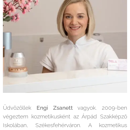
Üdvözöllek
Engi Zsanett
vagyok. 2009-ben
végeztem kozmetikusként az Árpád Szakképző
Iskolában, Székesfehérváron. A kozmetikus