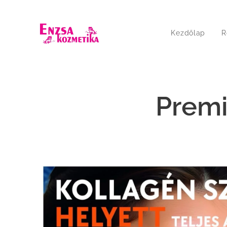
Kezdőlap
R
Premi