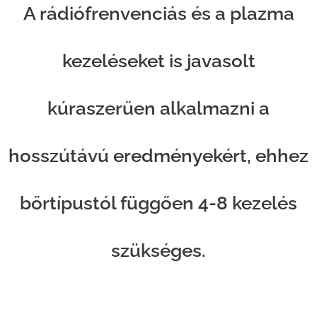
A rádiófrenvenciás és a plazma
kezeléseket is javasolt
kúraszerűen alkalmazni a
hosszútávú eredményekért, ehhez
bőrtípustól függően 4-8 kezelés
szükséges.