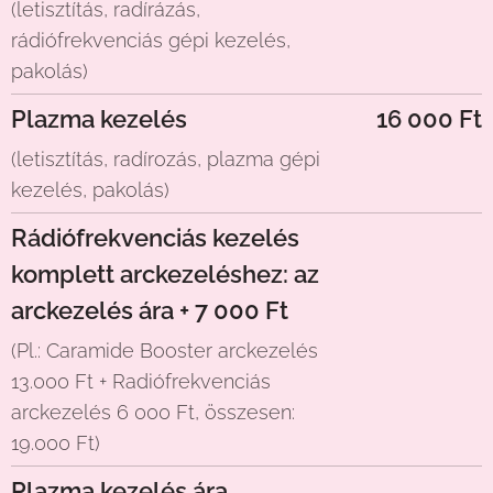
(letisztítás, radírázás,
rádiófrekvenciás gépi kezelés,
pakolás)
Plazma kezelés
16 000 Ft
(letisztítás, radírozás, plazma gépi
kezelés, pakolás)
Rádiófrekvenciás kezelés
komplett arckezeléshez: az
arckezelés ára + 7 000 Ft
(Pl.: Caramide Booster arckezelés
13.000 Ft + Radiófrekvenciás
arckezelés 6 000 Ft, összesen:
19.000 Ft)
Plazma kezelés ára